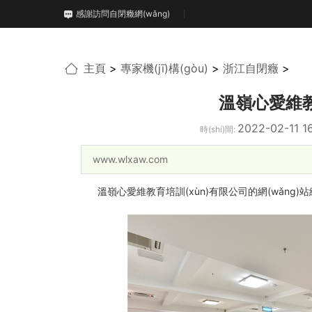
感謝訪問自閉癥網(wǎng)
主頁
>
專家機(jī)構(gòu)
>
浙江自閉癥
>
溫嶺心愛維教
2022-02-11 1
時(shí)間:
www.wlxaw.com
溫嶺心愛維教育培訓(xùn)有限公司的網(wǎng)站網