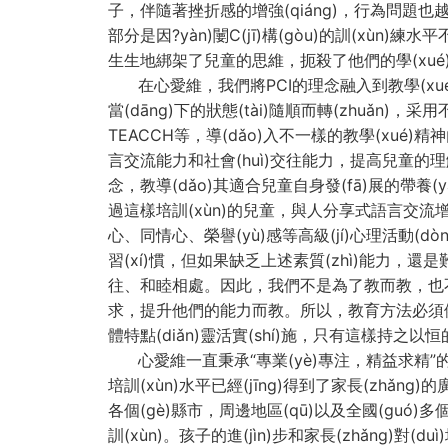
子，伴隨著挫折感的增強(qiáng)，行為問
部分是因?yàn)闄C(jī)構(gòu)的訓(xùn)
生生地綁架了兒童的思維，扼殺了他們的學(xué)習(
在心愛維，我們將PCI的理念融入到教學(xué)活動
當(dāng)下的狀態(tài)隨順而轉(zhuǎn)
TEACCH等，導(dǎo)入不一樣的教學(xué)精
言交流能力和社會(huì)交往能力，提高兒童的理解能
念，教導(dǎo)其適合兒童自身發(fā)展的帶養(yǎn
過這樣培訓(xùn)的兒童，與人分享式語言交流增加
心、同情心、榮譽(yù)感等高級(jí)心理活動(d
習(xí)慣，但如果缺乏上述素質(zhì)能力
往、和睦相處。因此，我們不是為了教而教
求，提升他們的能力而教。所以，教育方法必須依照全人發(
體特點(diǎn)靈活實(shí)施，只有這樣持之以恒的
心愛維一直秉承“專業(yè)專注，精益求精”的理念
培訓(xùn)水平已經(jīng)得到了家長(zhǎng)
各個(gè)縣市，周邊地區(qū)以及全國(guó)多
訓(xùn)。孩子的進(jìn)步和家長(zhǎng)對(du