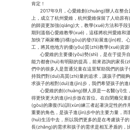
肯定！
2017年9月，心愛維創(chuàng)辦人在整合原
上，成立了杭州愛維，杭州愛維保留了人幼原有的教
的師資更加強(qiáng)大，教學(xué)方法
期到溫嶺心愛維教學(xué)，這樣將杭州愛維
加快了兩家機(jī)構(gòu)的發(fā)展進(jìn)程
工，將其他地方的優(yōu)質(zhì)教學(xué)資源引
心愛維的主要優(yōu)勢(shì)，是在于提升自閉癥兒
能力都會(huì)有明顯的提高，前來咨詢的家長(zhǎ
們中的很多人是普通兒童在這里幫助我們的孩子做融合
持我們對(duì)高質(zhì)量的追求，讓孩
求孩子的相對(duì)進(jìn)步，我們希望孩子的進(jìn)
心愛維的創(chuàng)辦人原是一名醫(yī)生，同
得更快更大的進(jìn)步放在首位。在自閉癥兒童的
(gòu)的康復(fù)訓(xùn)練三者起著決定性的作
重要的角色，是孩子進(jìn)步中的主要力量
(huì)生活中去，所以我們更多的是在考慮孩子的需求
長(zhǎng)的需求和孩子的需求是相互矛盾的