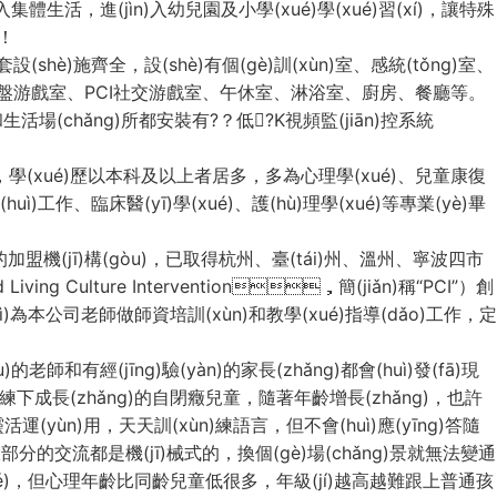
快融入集體生活，進(jìn)入幼兒園及小學(xué)學(xué)習(xí)，讓特殊
上！
)施齊全，設(shè)有個(gè)訓(xùn)室、感統(tǒng)室、
、PCI社交游戲室、午休室、淋浴室、廚房、餐廳等。
(chǎng)所都安裝有?？低?K視頻監(jiān)控系統
學(xué)歷以本科及以上者居多，多為心理學(xué)、兒童康復
社會(huì)工作、臨床醫(yī)學(xué)、護(hù)理學(xué)等專業(yè)畢
機(jī)構(gòu)，已取得杭州、臺(tái)州、溫州、寧波四市
ing Culture Intervention，簡(jiǎn)稱“PCI”）創
duì)為本公司老師做師資培訓(xùn)和教學(xué)指導(dǎo)工作，定
老師和有經(jīng)驗(yàn)的家長(zhǎng)都會(huì)發(fā)現
訓(xùn)練下成長(zhǎng)的自閉癥兒童，隨著年齡增長(zhǎng)，也許
(yùn)用，天天訓(xùn)練語言，但不會(huì)應(yīng)答隨
的交流都是機(jī)械式的，換個(gè)場(chǎng)景就無法變通
ué)，但心理年齡比同齡兒童低很多，年級(jí)越高越難跟上普通孩