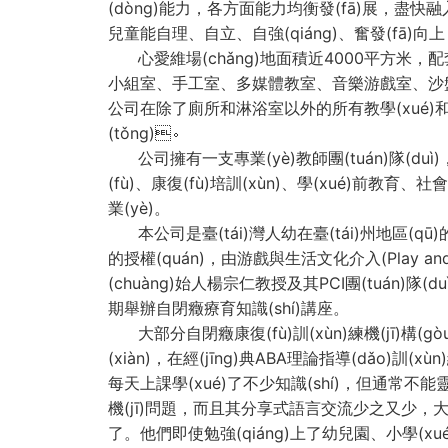
(dòng)能力，各方面能力均衡發(fā)展，盡
兒童能自理、自立、自強(qiáng)、奮發(fā)向
心愛維場(chǎng)地面積近4000平方米，配套設(shè
小組室、手工室、多媒體教室、音樂游戲室、沙盤游戲室
公司在除了廁所和淋浴室以外的所有教學(xué)和生活場
(tǒng)。
公司擁有一支專業(yè)教師團(tuán)隊(duì)，
(fù)、康復(fù)培訓(xùn)、學(xué)前教育、
業(yè)。
本公司是臺(tái)灣人幼在臺(tái)州地區(qū)的加盟
的授權(quán)，由游戲與生活文化介入(Play and Liv
(chuàng)始人楊宗仁教授及其PCI團(tuán)隊(
期舉辦自閉癥療育知識(shí)講座。
大部分自閉癥康復(fù)訓(xùn)練機(jī)構(gòu)的
(xiàn)，在經(jīng)典ABA理論指導(dǎo)
每天上課學(xué)了不少知識(shí)，但通常不能靈活運
機(jī)問題，而且其分享式語言交流少之又少，大部分
了。他們即使勉強(qiáng)上了幼兒園、小學(x