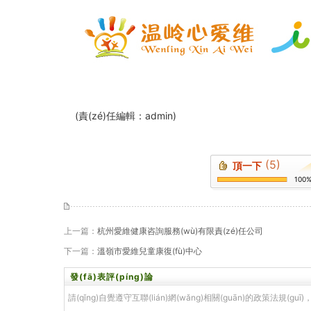
(責(zé)任編輯：admin)
(5)
頂一下
100
上一篇：
杭州愛維健康咨詢服務(wù)有限責(zé)任公司
下一篇：
溫嶺市愛維兒童康復(fù)中心
發(fā)表評(píng)論
請(qǐng)自覺遵守互聯(lián)網(wǎng)相關(guān)的政策法規(guī)，