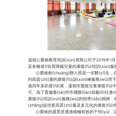
溫嶺心愛維教育培訓(xùn)有限公司于2019年1月成立
及各種發(fā)育障礙兒童的康復(fù)培訓(xùn)服
心愛維創(chuàng)辦人原是一名醫(yī)生
到高質(zhì)量的康復(fù)訓(xùn)練服務(wù)而
過四年多的發(fā)展，溫嶺市愛維兒童康復(fù)中
可。為了貫徹臺(tái)州市殘聯(lián)鼓勵(lì)社
康復(fù)培訓(xùn)服務(wù)的指導(dǎo)精神
(zhǎng)提供更高質(zhì)量及多元化的康復(fù)培
心愛維的愿景是通過積極有效的干預(yù)，讓