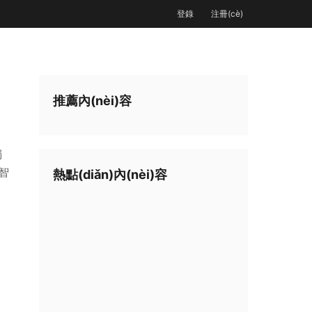
登錄
注冊(cè)
推薦內(nèi)容
獨
的智
熱點(diǎn)內(nèi)容