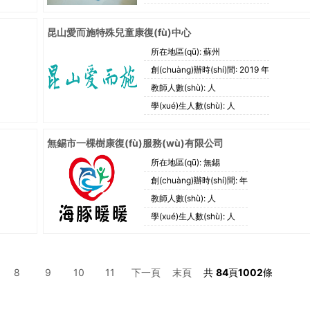
昆山愛而施特殊兒童康復(fù)中心
所在地區(qū): 蘇州
創(chuàng)辦時(shí)間:
2019
年
教師人數(shù):
人
學(xué)生人數(shù):
人
無錫市一棵樹康復(fù)服務(wù)有限公司
所在地區(qū): 無錫
創(chuàng)辦時(shí)間:
年
教師人數(shù):
人
學(xué)生人數(shù):
人
8
9
10
11
下一頁
末頁
共
84
頁
1002
條