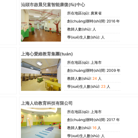
汕頭市啟晨兒童智能康復(fù)中心
所在地區(qū): 廣東省
創(chuàng)辦時(shí)間:
2016
年
教師人數(shù):
人
學(xué)生人數(shù):
人
上海心愛維教育集團(tuán)
所在地區(qū): 上海市
創(chuàng)辦時(shí)間:
2009
年
教師人數(shù):
24
人
學(xué)生人數(shù):
23
人
上海人幼教育科技有限公司
所在地區(qū): 上海市
創(chuàng)辦時(shí)間:
2017
年
教師人數(shù):
16
人
學(xué)生人數(shù):
人