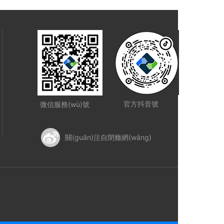
北大醫(yī)療腦健康兒童發(fā)展中心是北
大醫(yī)療腦健康旗下專注兒童青少年及其
家庭能力發(fā)展服務(wù)的子品牌，以
應(yīng)用行為分析（ABA）、認(rèn)知
行為治療（CBT）等理論為核心循證干預
詳情
哈爾濱麥芽甜田融合幼兒園
(yù)措施
哈爾濱市麥芽甜田幼兒網(wǎng)是經
(jīng)南崗區(qū)教育局批準(zhǔn)成立的
一家正規(guī)民辦幼兒園。為了更好地做
官方抖音號
微信服務(wù)號
好孤獨(dú)癥兒童的學(xué)前教育工作，
我們一直在不斷的實(shí)踐和探索
關(guān)注自閉癥網(wǎng)