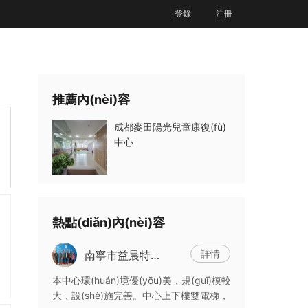
登錄
注冊
推薦內(nèi)容
成都麥田陽光兒童康復(fù)
中心
熱點(diǎn)內(nèi)容
詳情
南寧市益晨特殊兒童康復(fù)中心
本中心環(huán)境優(yōu)美，規(guī)模較
大，設(shè)施完善。中心上下樓雙電梯，