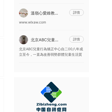
內(nèi)外環(huán)境整潔優(yōu)美，場地
寬敞，建筑總面積2200平方米，設(shè)
有大教室13間、單訓(xùn)室14間。針對
詳情
溫嶺心愛維教育培訓(xùn)有限公司
學(xué)齡前特殊兒童的特點(diǎn)
www.wlxaw.com
詳情
北京ABC兒童行為矯正中心
北京ABC兒童行為矯正中心自二00八年成
立至今，一直為改善弱勢群體兒童生活質
(zhì)量為目標(biāo)開展全防位的服務
(wù)計(jì)劃。
詳情
杭州愛維健康咨詢服務(wù)有限責(zé)任公司
www.zgawjy.cn
詳情
溫嶺市愛維兒童康復(fù)中心
www.zgawjy.com