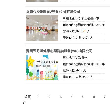
溫嶺心愛維教育培訓(xùn)有限公司
所在地區(qū): 浙江省臺州市
創(chuàng)辦時(shí)間:
2019
年
教師人數(shù):
29
人
學(xué)生人數(shù):
人
蘇州五月星健康心理咨詢服務(wù)有限公司
所在地區(qū): 蘇州
創(chuàng)辦時(shí)間:
2015
年
教師人數(shù):
人
學(xué)生人數(shù):
人
首頁
1
2
3
4
5
6
7
?