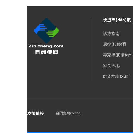
快捷導(dǎo)航
診療指南
康復(fù)教育
專家機(jī)構(gòu
家長天地
師資培訓(xùn)
友情鏈接
自閉癥網(wǎng)