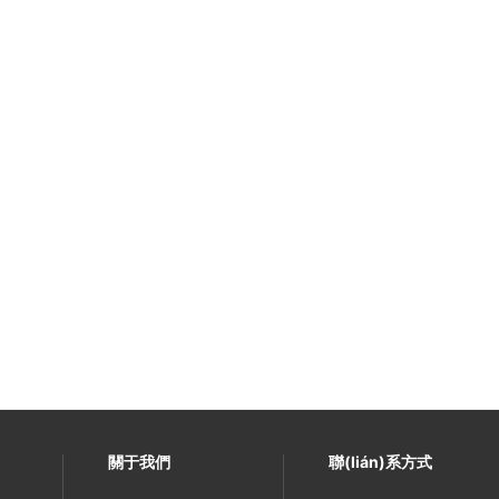
關于我們
聯(lián)系方式