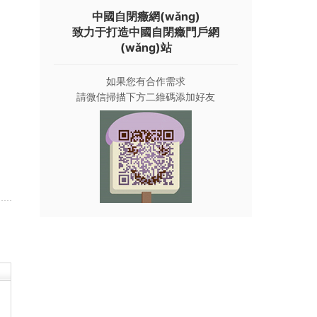
主
中國自閉癥網(wǎng)
致力于打造中國自閉癥門戶網
(wǎng)站
如果您有合作需求
請微信掃描下方二維碼添加好友