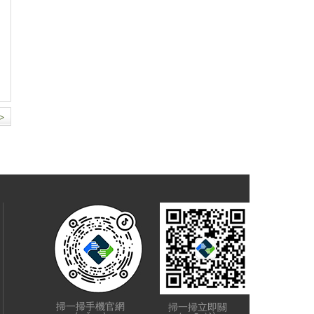
>
掃一掃手機官網
掃一掃立即關