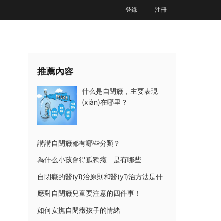
登錄
注冊
推薦內容
什么是自閉癥，主要表現
(xiàn)在哪里？
講講自閉癥都有哪些分類？
為什么小孩會得孤獨癥，是有哪些
自閉癥的醫(yī)治原則和醫(yī)治方法是什
應對自閉癥兒童要注意的四件事！
如何安撫自閉癥孩子的情緒