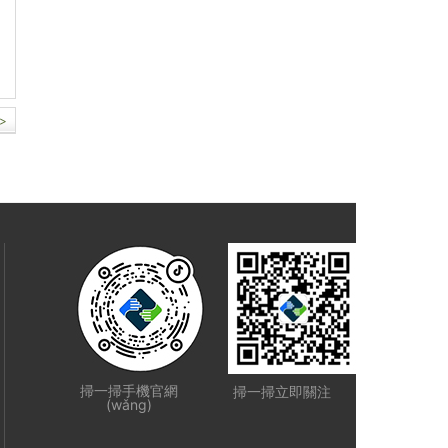
>
掃一掃手機官網
掃一掃立即關注
(wǎng)